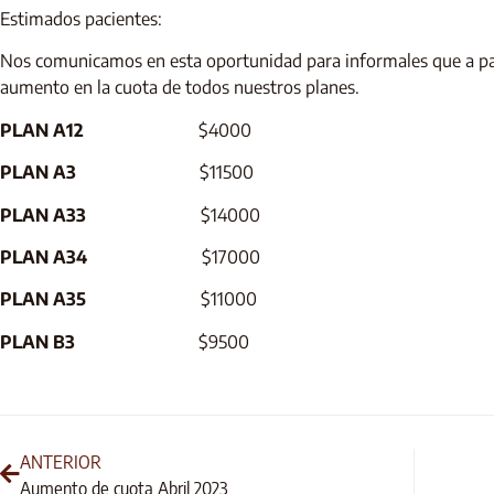
Estimados pacientes:
Nos comunicamos en esta oportunidad para informales que a pa
aumento en la cuota de todos nuestros planes.
PLAN A12
$4000
PLAN A3
$11500
PLAN A33
$14000
PLAN A34
$17000
PLAN A35
$11000
PLAN B3
$9500
ANTERIOR
Aumento de cuota Abril 2023