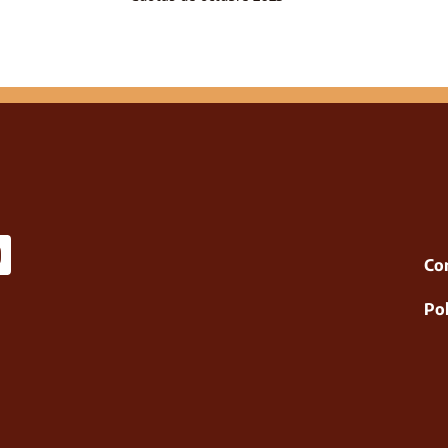
Co
Pol