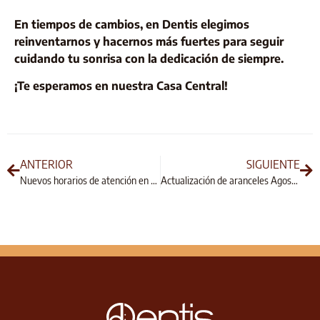
En tiempos de cambios, en Dentis elegimos
reinventarnos y hacernos más fuertes para seguir
cuidando tu sonrisa con la dedicación de siempre.
¡Te esperamos en nuestra Casa Central!
ANTERIOR
SIGUIENTE
Nuevos horarios de atención en auditorías
Actualización de aranceles Agosto 2026