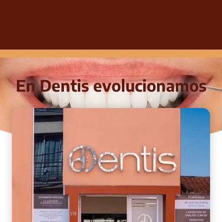
En Dentis evolucionamos