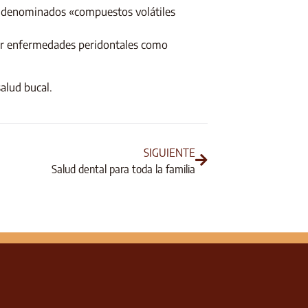
s denominados «compuestos volátiles
itar enfermedades peridontales como
alud bucal.
SIGUIENTE
Salud dental para toda la familia