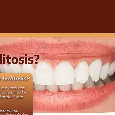
litosis?