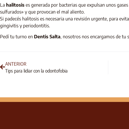
La
halitosis
es generada por bacterias que expulsan unos gase
sulfurados» y que provocan el mal aliento.
Si padecés halitosis es necesaria una revisión urgente, para ev
gingivitis y periodontitis.
Pedí tu turno en
Dentis Salta
, nosotros nos encargamos de tu s
ANTERIOR
Tips para lidiar con la odontofobia