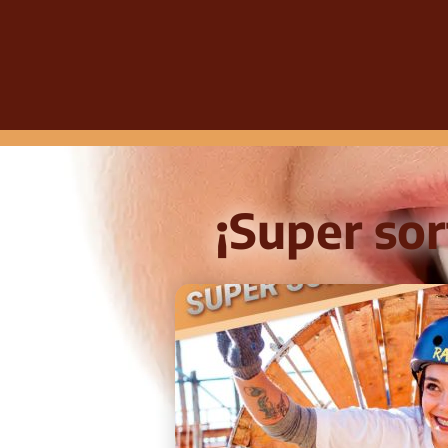
¡Super sor