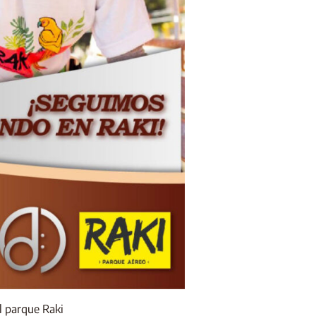
l parque Raki